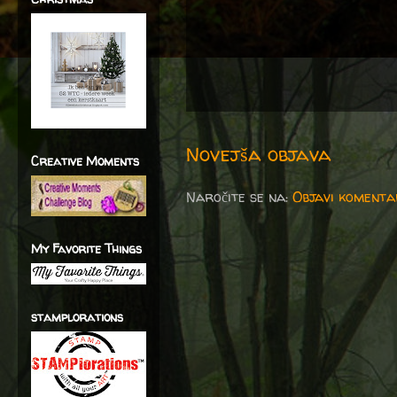
Novejša objava
Creative Moments
Naročite se na:
Objavi komenta
My Favorite Things
stamplorations