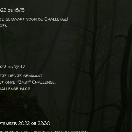
22 ob 18:15
je gemaakt voor de Challenge!
oen
022 ob 19:47
tje heb je gemaakt.
et onze "Baby" Challenge.
hallenge Blog
eptember 2022 ob 22:30