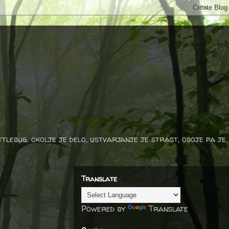
ttlebug. okolje je delo, ustvarjanje je strast, oboje pa je
Translate
Powered by
Translate