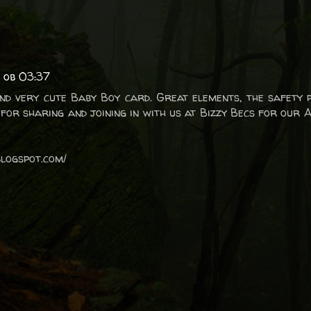
 ob 03:37
nd very cute Baby Boy card. Great elements, the safety p
for sharing and joining in with us at Bizzy Becs for our 
blogspot.com/