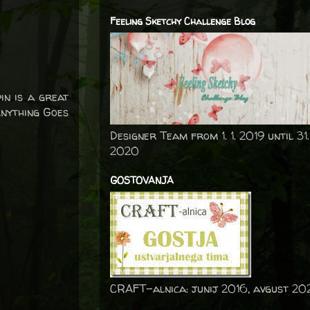
Feeling Sketchy Challenge Blog
in is a great
Anything Goes
Designer Team from 1. 1. 2019 until 31.
2020
GOSTOVANJA
CRAFT-alnica: junij 2016, avgust 20