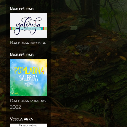
Najlepši par
Galerija meseca
Najlepši par
Galerija pomlad
2022
Vesela hiška