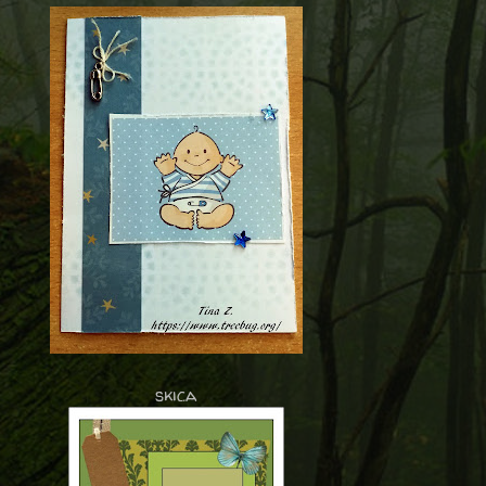
skica