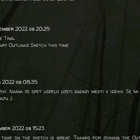
tember 2022 ob 20:25
 Tina.
art Outlawz Sketch this time
r 2022 ob 08:35
ivi. Nama je spet uspelo ujeti zadnji mesti v izzivu. Se mi 
aju ;)
mber 2022 ob 15:23
 take on the sketch is great. Thanks for joining the O