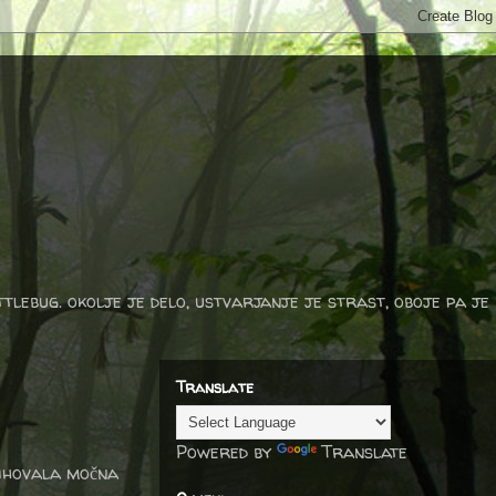
ttlebug. okolje je delo, ustvarjanje je strast, oboje pa je
Translate
Powered by
Translate
dihovala močna