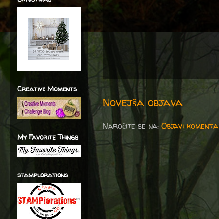
Creative Moments
Novejša objava
Naročite se na:
Objavi komenta
My Favorite Things
stamplorations