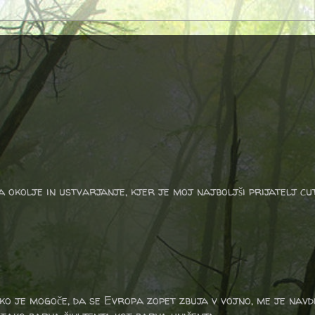
a okolje in ustvarjanje, kjer je moj najboljši prijatelj cu
ako je mogoče, da se Evropa zopet zbuja v vojno, me je nav