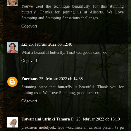
You've used the technique beautifully for this stunning
butterfly. Thanks for joining us at Allsorts, We Love
Stamping and Stamping Sensations challenges.
Odgovori
Liz
25. februar 2022 ob 12:48
What a beautiful butterfly, Tina! Gorgeous card. xx
Odgovori
Zoechaos
25. februar 2022 ob 14:38
Stunning piece that butterfly is beautiful. Thank you for
joining us at We Love Stamping, good luck xx
Odgovori
Ustvarjalni utrinki Tamara P.
25. februar 2022 ob 15:19
prekrasen metuljček, lepa voščilnica in zaročni prstan, ta pa