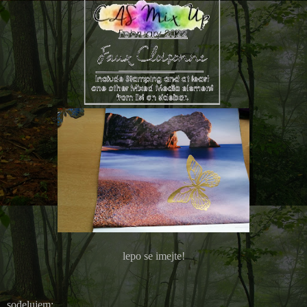
lepo se imejte!
sodelujem: