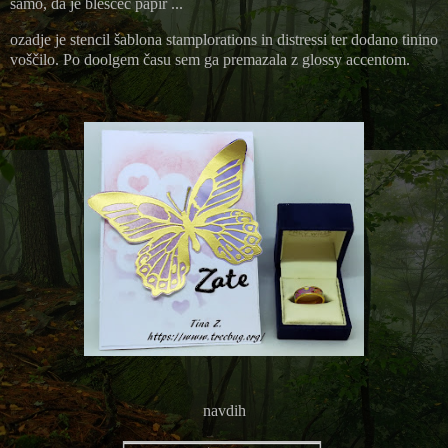
samo, da je bleščeč papir ...
ozadje je stencil šablona stamplorations in distressi ter dodano tinino
voščilo. Po doolgem času sem ga premazala z glossy accentom.
navdih