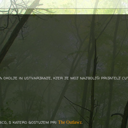
a okolje in ustvarjanje, kjer je moj najboljši prijatelj cu
ico, s katero gostujem pri
.
The Outlawz