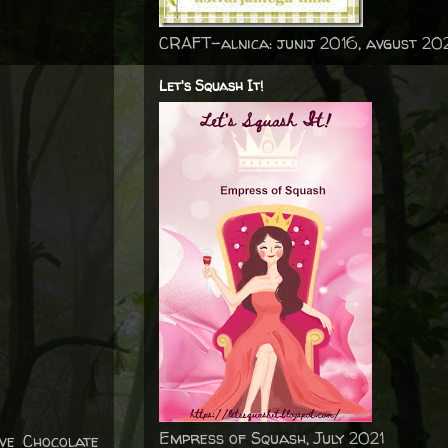
CRAFT-alnica: junij 2016, avgust 20
Let's Squash It!
Empress of Squash, July 2021
ve Chocolate