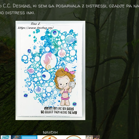
d C.C. Designs, ki sem ga pobarvala z distressi, ozadje pa n
o distress inki.
navdih