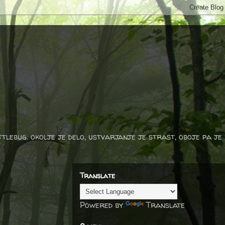
ttlebug. okolje je delo, ustvarjanje je strast, oboje pa je
Translate
Powered by
Translate