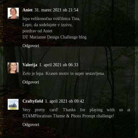
Aniet
31. marec 2021 ob 21:54
lepa velikonočna voščilnica Tina,
Lepo, da sodelujete v izzivu,
pozdrav od Aniet
DT Marianne Design Challenge blog
Odgovori
Valerija
1. april 2021 ob 06:33
Zelo je lepa. Krasen motiv in super sestavljena.
Odgovori
Craftyfield
1. april 2021 ob 09:42
Very pretty card! Thanks for playing with us at
STAMPlorations Theme & Photo Prompt challenge!
Odgovori