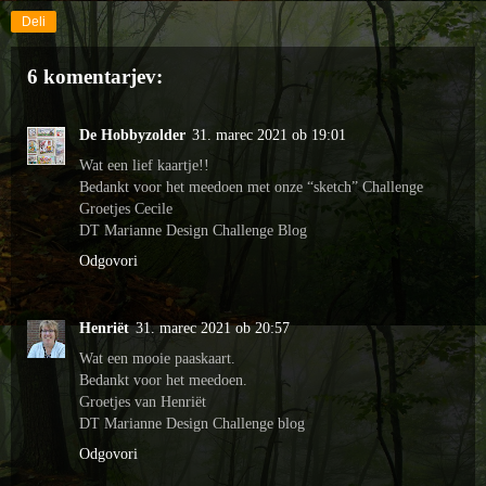
Deli
6 komentarjev:
De Hobbyzolder
31. marec 2021 ob 19:01
Wat een lief kaartje!!
Bedankt voor het meedoen met onze “sketch” Challenge
Groetjes Cecile
DT Marianne Design Challenge Blog
Odgovori
Henriët
31. marec 2021 ob 20:57
Wat een mooie paaskaart.
Bedankt voor het meedoen.
Groetjes van Henriët
DT Marianne Design Challenge blog
Odgovori