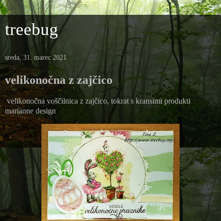
treebug
sreda, 31. marec 2021
velikonočna z zajčico
velikonočna voščilnica z zajčico, tokrat s kransimi produkti
marianne design