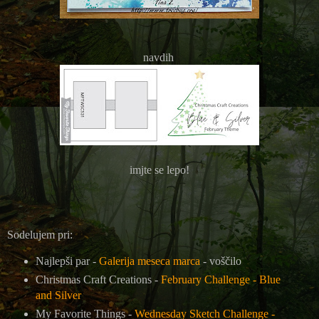
navdih
imjte se lepo!
Sodelujem pri:
Najlepši par -
Galerija meseca marca
- voščilo
Christmas Craft Creations -
February Challenge - Blue
and Silver
My Favorite Things -
Wednesday Sketch Challenge -