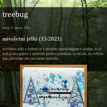
treebug
torek, 9. marec 2021
novoletni jelki (15/2021)
novoletni jelki v srebrni in z modrim smooshingom v ozadju, ki je
tudi poškropljeno s srebrnim perfect pearlsom. se mi zdi, da voščilo
lepo povezuje obe novoletni smrečici.