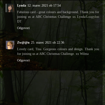
Lynda
12. marec 2021 ob 17:54
Fabulous card - great colours and background. Thank you for
joining us at ABC Christmas Challenge xx Lynda/Loopyloo
DT
Odgovori
Zw@@n
25. marec 2021 ob 22:36
Lovely card, Tina. Gorgeous colours and design. Thank you
for joining us at ABC Christmas Challenge. xx Wilma
Odgovori