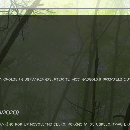
a okolje in ustvarjanje, kjer je moj najboljši prijatelj cu
9/2020)
 takšno pop up novoletno jelko, končno mi je uspelo. tako e