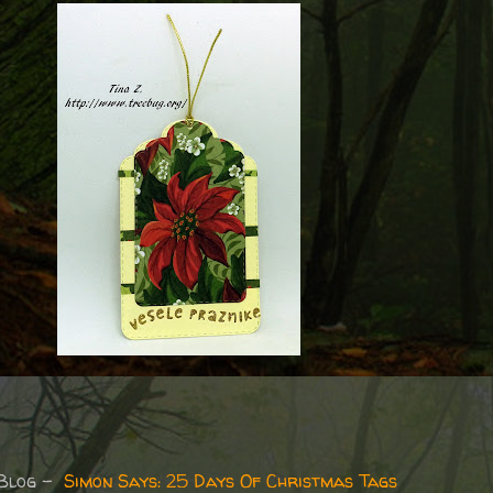
 Blog -
Simon Says: 25 Days Of Christmas Tags