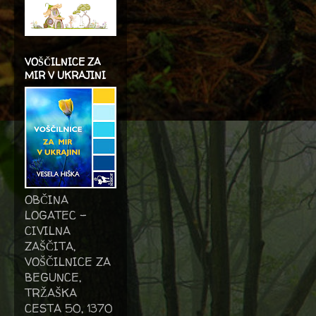
VOŠČILNICE ZA
MIR V UKRAJINI
OBČINA
LOGATEC -
CIVILNA
ZAŠČITA,
VOŠČILNICE ZA
BEGUNCE,
TRŽAŠKA
CESTA 50, 1370