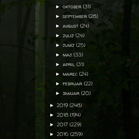
oktober
(31)
►
september
(28)
►
avgust
(24)
►
julij
(24)
►
junij
(25)
►
maj
(33)
►
april
(31)
►
marec
(24)
►
februar
(22)
►
januar
(20)
►
2019
(248)
►
2018
(194)
►
2017
(229)
►
2016
(259)
►