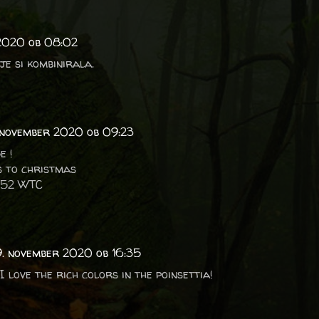
2020 ob 08:02
je si kombinirala.
 november 2020 ob 09:23
e !
s to christmas
T 52 WTC
9. november 2020 ob 16:35
I love the rich colors in the poinsettia!