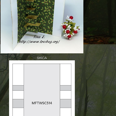
skica