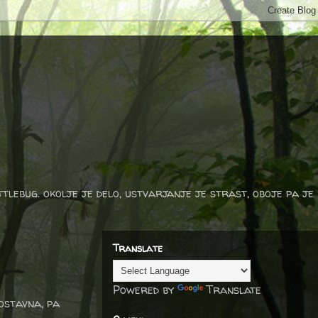
ttlebug. okolje je delo, ustvarjanje je strast, oboje pa je
Translate
Powered by
Translate
nostavna, pa