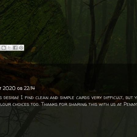
ij 2020 ob 22:14
 design! I find clean and simple cards very difficult, but 
lour choices too. Thanks for sharing this with us at Penny'