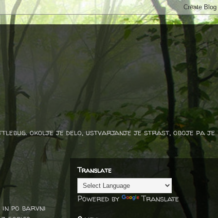
ttlebug. okolje je delo, ustvarjanje je strast, oboje pa je
Translate
Powered by
Translate
 in po barvni