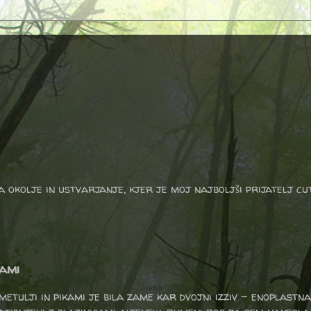
a okolje in ustvarjanje, kjer je moj najboljši prijatelj cu
kami
etulji in pikami je bila zame kar dvojni izziv - enoplastna