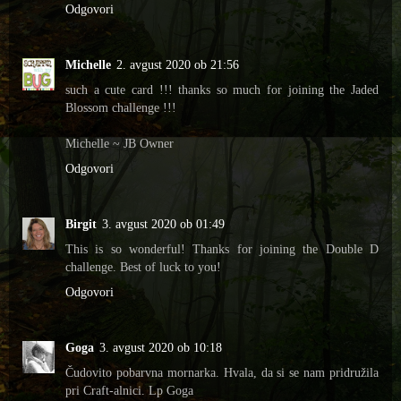
Odgovori
Michelle
2. avgust 2020 ob 21:56
such a cute card !!! thanks so much for joining the Jaded
Blossom challenge !!!
Michelle ~ JB Owner
Odgovori
Birgit
3. avgust 2020 ob 01:49
This is so wonderful! Thanks for joining the Double D
challenge. Best of luck to you!
Odgovori
Goga
3. avgust 2020 ob 10:18
Čudovito pobarvna mornarka. Hvala, da si se nam pridružila
pri Craft-alnici. Lp Goga