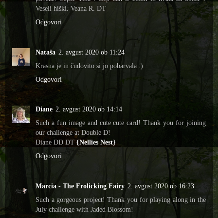
Veseli hiški. Veana R. DT
Odgovori
Nataša
2. avgust 2020 ob 11:24
Krasna je in čudovito si jo pobarvala :)
Odgovori
Diane
2. avgust 2020 ob 14:14
Such a fun image and cute cute card! Thank you for joining
our challenge at Double D!
Diane DD DT
{Nellies Nest}
Odgovori
Marcia - The Frolicking Fairy
2. avgust 2020 ob 16:23
Such a gorgeous project! Thank you for playing along in the
July challenge with Jaded Blossom!