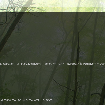
a okolje in ustvarjanje, kjer je moj najboljši prijatelj cu
 tudi ta bo šla takoj na pot ...