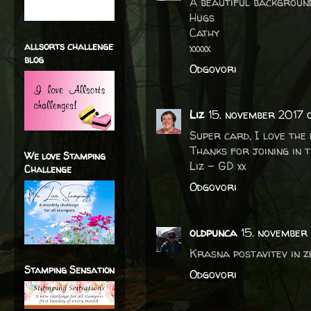
A beautiful background
Hugs
Cathy
allsorts challenge
xxxxx
blog
Odgovori
Liz
15. november 2017 o
Super card, I love the
Thanks for joining in 
We love Stamping
Liz - GD xx
Challenge
Odgovori
oldpunca
15. november
Krasna postavitev in ze
Stamping Sensation
Odgovori