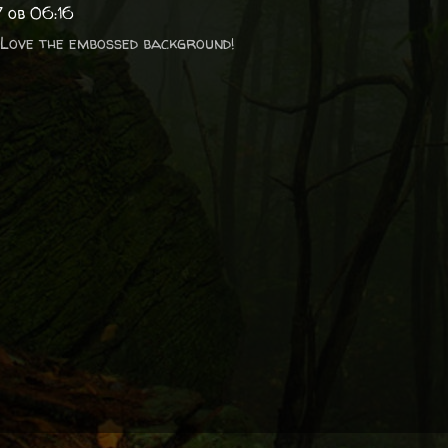
7 ob 06:16
 Love the embossed background!