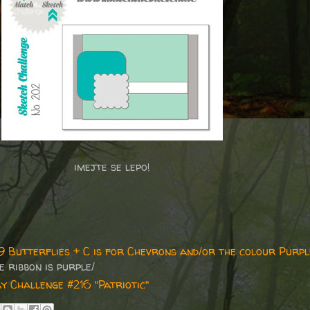
imejte se lepo!
9 Butterflies + C is for Chevrons and/or the colour Purpl
 ribbon is purple/
 Challenge #216 "Patriotic"