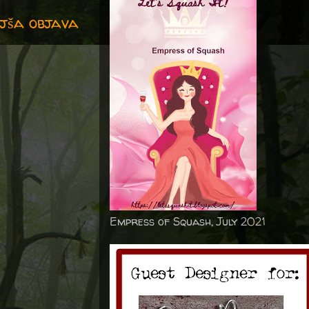
jša objava
Empress of Squash, July 2021