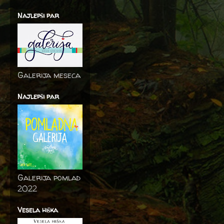
Najlepši par
Galerija meseca
Najlepši par
Galerija pomlad
2022
Vesela hiška