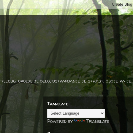
ttlebug. okolje je delo, ustvarjanje je strast, oboje pa je
Translate
Powered by
Translate