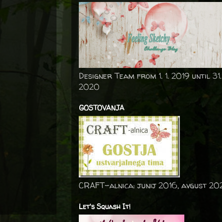
Designer Team from 1. 1. 2019 until 31.
2020
GOSTOVANJA
CRAFT-alnica: junij 2016, avgust 20
Let's Squash It!