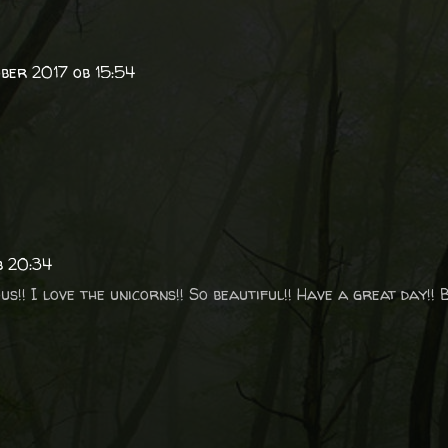
tober 2017 ob 15:54
b 20:34
s!! I love the unicorns!! So beautiful!! Have a great day!! B