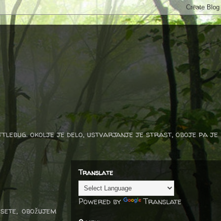
ttlebug. okolje je delo, ustvarjanje je strast, oboje pa je
Translate
Powered by
Translate
esete, obožujem