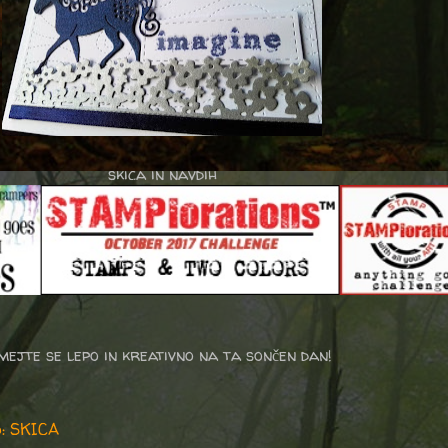
skica in navdih
imejte se lepo in kreativno na ta sončen dan!
6: SKICA