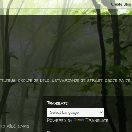
ttlebug. okolje je delo, ustvarjanje je strast, oboje pa je
Translate
Powered by
Translate
ko všeč, napis