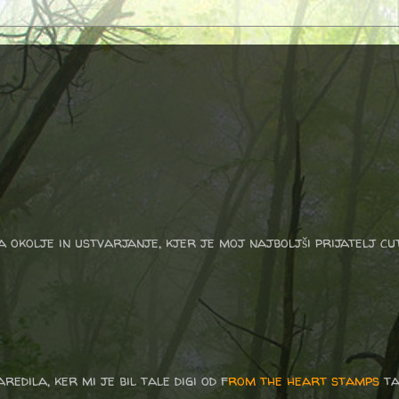
a okolje in ustvarjanje, kjer je moj najboljši prijatelj cu
redila, ker mi je bil tale digi od f
rom the heart stamps
ta