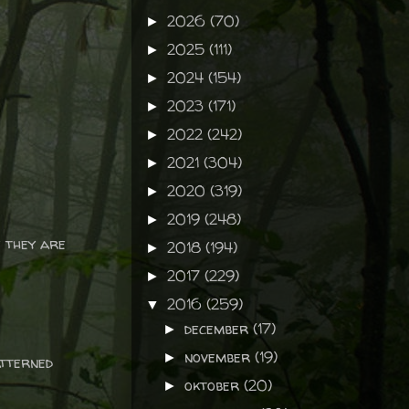
2026
(70)
►
2025
(111)
►
2024
(154)
►
2023
(171)
►
2022
(242)
►
2021
(304)
►
2020
(319)
►
2019
(248)
►
 they are
2018
(194)
►
2017
(229)
►
2016
(259)
▼
december
(17)
►
november
(19)
►
atterned
oktober
(20)
►