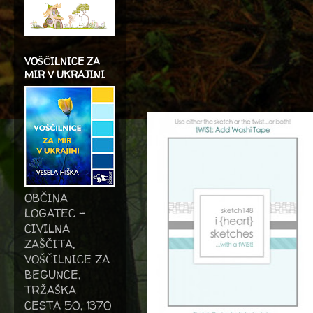
VOŠČILNICE ZA
MIR V UKRAJINI
OBČINA
LOGATEC -
CIVILNA
ZAŠČITA,
VOŠČILNICE ZA
BEGUNCE,
TRŽAŠKA
CESTA 50, 1370