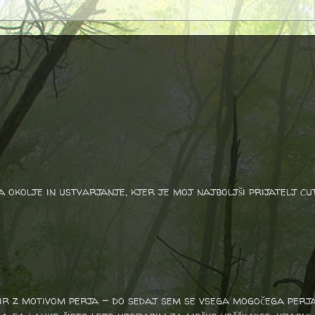
a okolje in ustvarjanje, kjer je moj najboljši prijatelj cu
ir z motivom perja - do sedaj sem se vsega mogočega perja