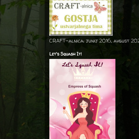
CRAFT-alnica: junij 2016, avgust 20
Let's Squash It!