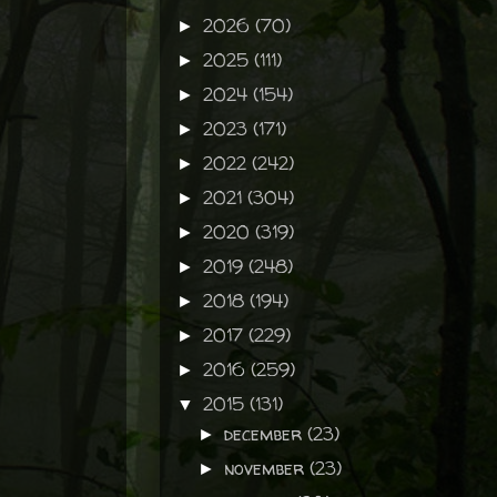
2026
(70)
►
2025
(111)
►
2024
(154)
►
2023
(171)
►
2022
(242)
►
2021
(304)
►
2020
(319)
►
2019
(248)
►
2018
(194)
►
2017
(229)
►
2016
(259)
►
2015
(131)
▼
december
(23)
►
november
(23)
►