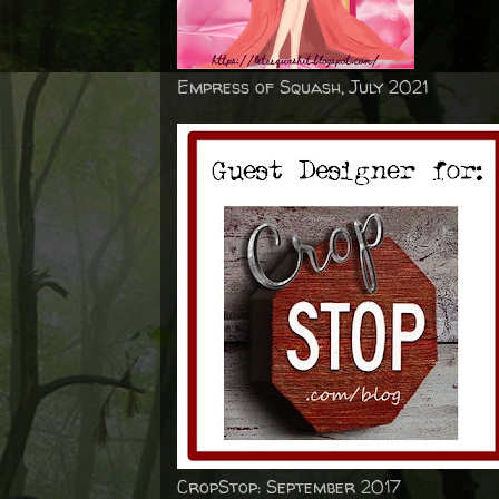
Empress of Squash, July 2021
CropStop: September 2017