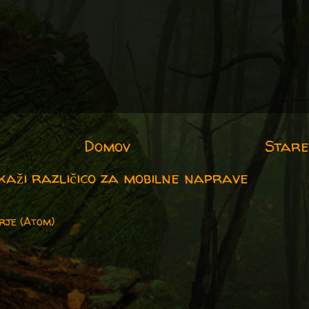
Domov
Stare
kaži različico za mobilne naprave
rje (Atom)