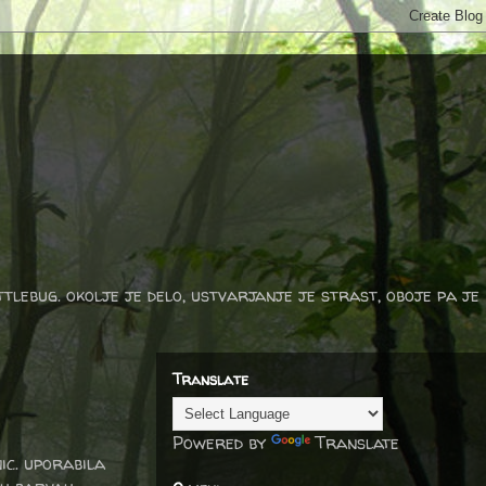
ttlebug. okolje je delo, ustvarjanje je strast, oboje pa je
Translate
Powered by
Translate
ic. uporabila