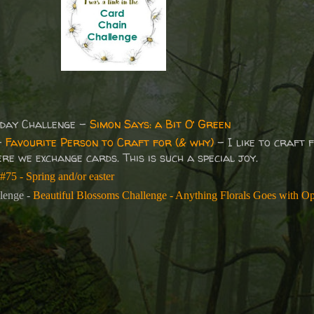
day Challenge -
Simon Says: a Bit O’ Green
 -
Favourite Person to Craft for (& why)
– I like to craft
e we exchange cards. This is such a special joy.
#75 - Spring and/or easter
llenge -
Beautiful Blossoms Challenge - Anything Florals Goes with Op