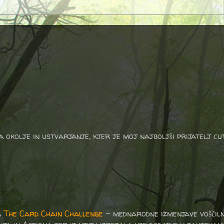
a okolje in ustvarjanje, kjer je moj najboljši prijatelj cu
a
The Card Chain Challenge
– mednarodne izmenjave voščiln