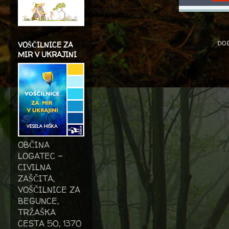
dob
VOŠČILNICE ZA
MIR V UKRAJINI
OBČINA
LOGATEC -
CIVILNA
ZAŠČITA,
VOŠČILNICE ZA
BEGUNCE,
TRŽAŠKA
CESTA 50, 1370