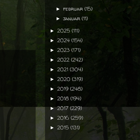
februar
(15)
►
januar
(11)
►
2025
(111)
►
2024
(154)
►
2023
(171)
►
2022
(242)
►
2021
(304)
►
2020
(319)
►
2019
(248)
►
2018
(194)
►
2017
(229)
►
2016
(259)
►
2015
(131)
►