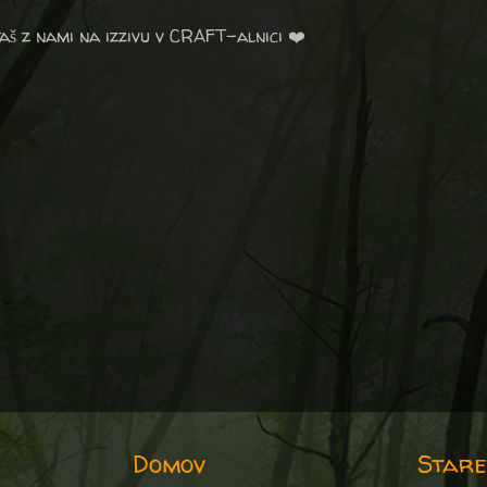
aš z nami na izzivu v CRAFT-alnici ❤️
Domov
Stare