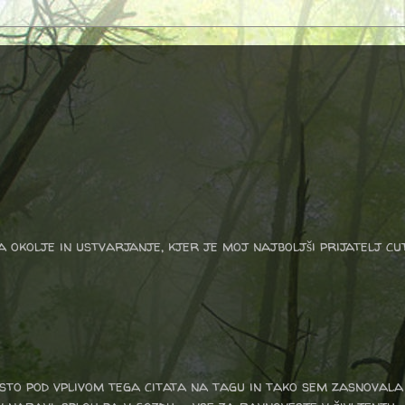
a okolje in ustvarjanje, kjer je moj najboljši prijatelj cu
isto pod vplivom tega citata na tagu in tako sem zasnovala 