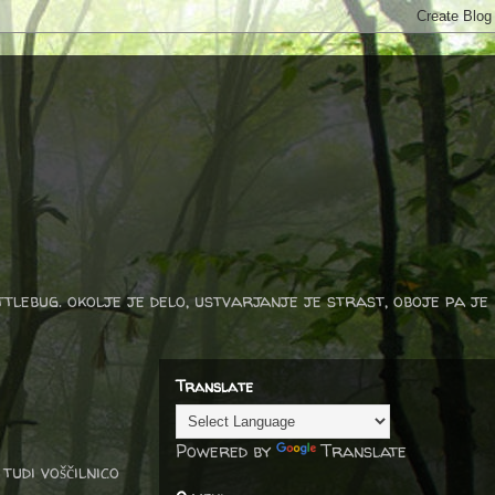
ttlebug. okolje je delo, ustvarjanje je strast, oboje pa je
Translate
Powered by
Translate
tudi voščilnico