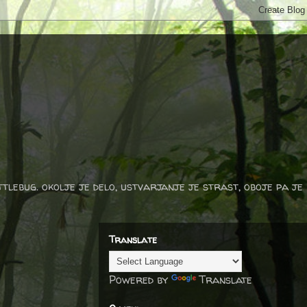
ttlebug. okolje je delo, ustvarjanje je strast, oboje pa je
Translate
Powered by
Translate