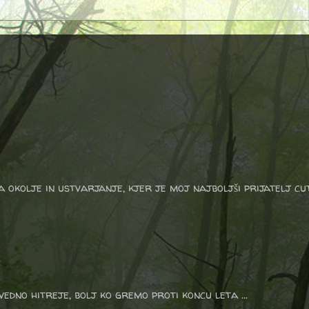
a okolje in ustvarjanje, kjer je moj najboljši prijatelj cu
vedno hitreje, bolj ko gremo proti koncu leta ...