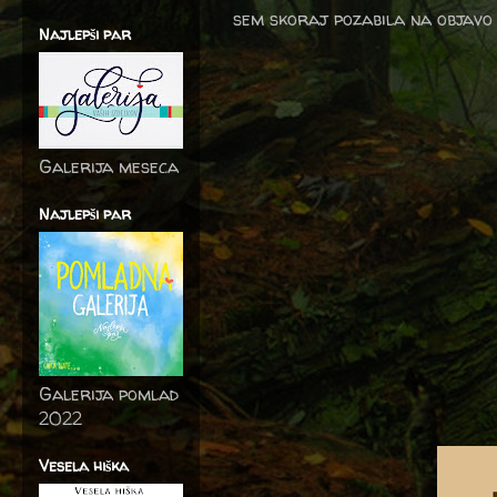
sem skoraj pozabila na objavo
Najlepši par
Galerija meseca
Najlepši par
Galerija pomlad
2022
Vesela hiška