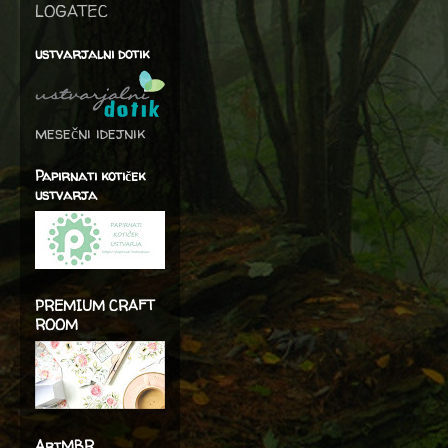
LOGATEC
ustvarjalni dotik
mesečni idejnik
Papirnati kotiček
ustvarja
PREMIUM CRAFT
ROOM
ArtMBR