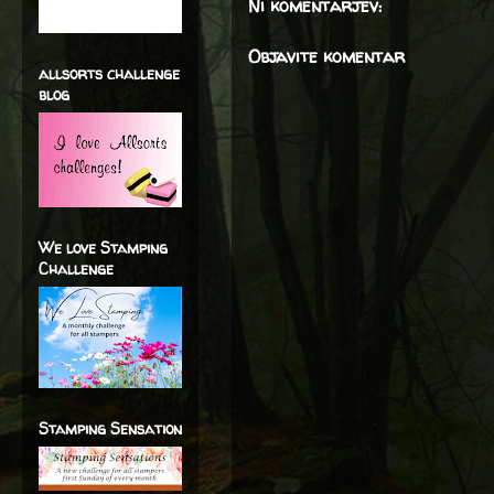
Ni komentarjev:
Objavite komentar
allsorts challenge
blog
We love Stamping
Challenge
Stamping Sensation