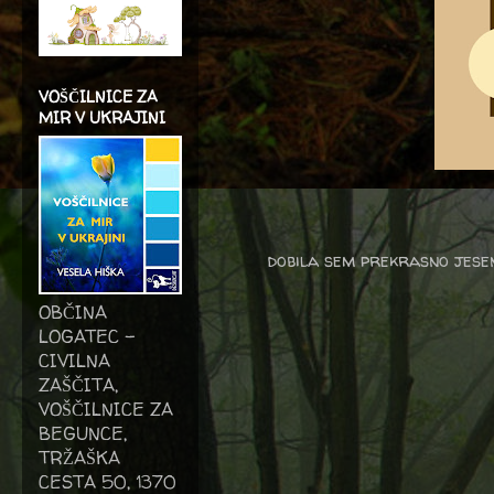
VOŠČILNICE ZA
MIR V UKRAJINI
dobila sem prekrasno jesen
OBČINA
LOGATEC -
CIVILNA
ZAŠČITA,
VOŠČILNICE ZA
BEGUNCE,
TRŽAŠKA
CESTA 50, 1370