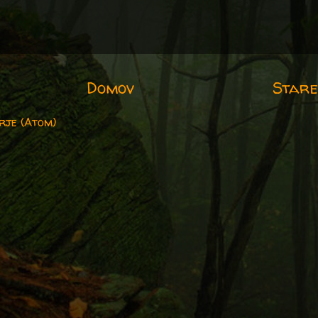
Domov
Stare
rje (Atom)