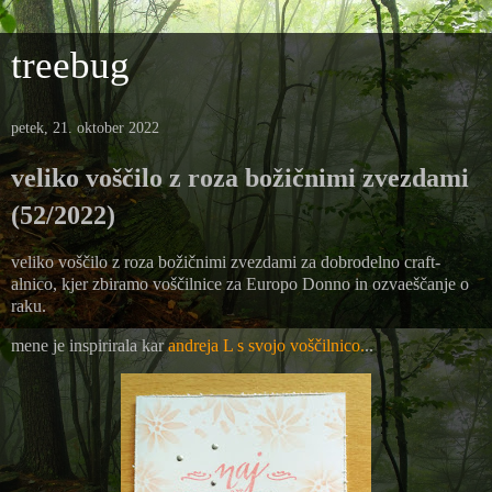
treebug
petek, 21. oktober 2022
veliko voščilo z roza božičnimi zvezdami
(52/2022)
veliko voščilo z roza božičnimi zvezdami za dobrodelno craft-
alnico, kjer zbiramo voščilnice za Europo Donno in ozvaeščanje o
raku.
mene je inspirirala kar
andreja L s svojo voščilnico.
..