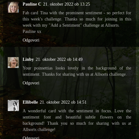
Pauline C
21. oktober 2022 ob 13:25
Fab card Tina with the prominent sentiment - so perfect for
this week's challenge. Thanks so much for joining in this
week with my "Add a Sentiment" challenge at Allsorts.
Pauline xx
Odgovori
Linby
21. oktober 2022 ob 14:49
Your poinsettias looks lovely in the background of the
sentiment. Thanks for sharing with us at Allsorts challenge.
Odgovori
Ellibelle
21. oktober 2022 ob 14:51
A wonderful card with the sentiment in focus. Love the
sentiment font and beautiful subtle flowers on the
background! Thank you so much for sharing with us at
Allsorts challenge!
Odgovori