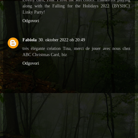
along with the Falling for the Holidays 2022 {BYSHC}
Linky Party!
Odgovori
Fabiola
30. oktober 2022 ob 20:49
très élégante création Tina, merci de jouer avec nous chez
ABC Christmas Card, biz
Odgovori