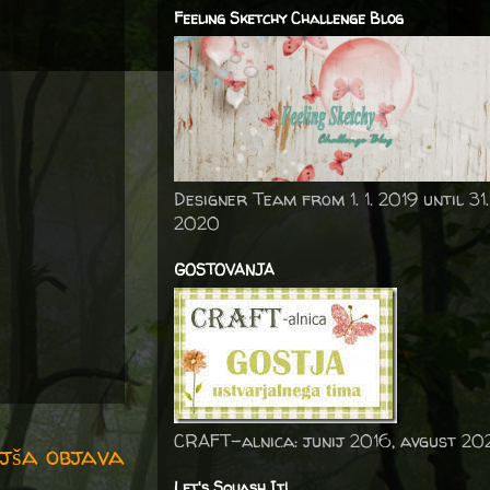
Feeling Sketchy Challenge Blog
Designer Team from 1. 1. 2019 until 31.
2020
GOSTOVANJA
CRAFT-alnica: junij 2016, avgust 20
jša objava
Let's Squash It!