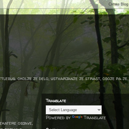
ttlebug. okolje je delo, ustvarjanje je strast, oboje pa je
Translate
Powered by
Translate
nekatere objave,