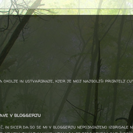
a okolje in ustvarjanje, kjer je moj najboljši prijatelj cu
ave v bloggerju
eč, in sicer da so se mi v bloggerju nepojasnjeno izbrisale 