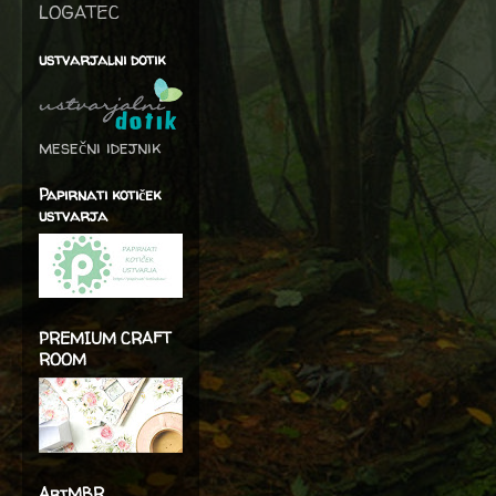
LOGATEC
ustvarjalni dotik
mesečni idejnik
Papirnati kotiček
ustvarja
PREMIUM CRAFT
ROOM
ArtMBR