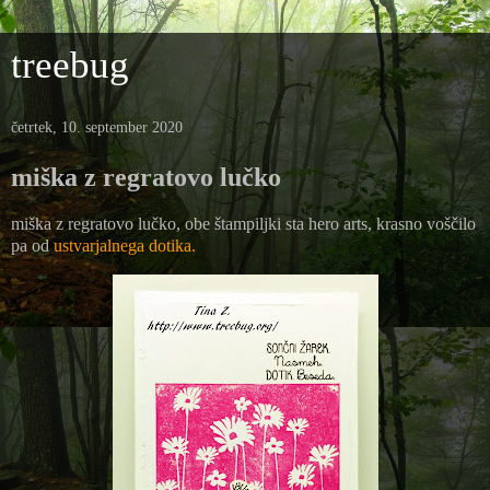
treebug
četrtek, 10. september 2020
miška z regratovo lučko
miška z regratovo lučko, obe štampiljki sta hero arts, krasno voščilo
pa od
ustvarjalnega dotika.