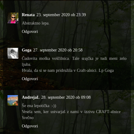
Renata
23. september 2020 ob 23:39
Abstraktno lepa.
Odgovori
Goga
27. september 2020 ob 20:58
Čudovita moška voščilnica. Tale srajčka je tudi meni zelo
ljuba.
Hvala, da si se nam pridružila v Craft-alnici. Lp Goga
Odgovori
AndrejaL
28. september 2020 ob 09:08
Še ena lepotička :-))
Vesela sem, ker ustvarjaš z nami v izzivu CRAFT-alnice …
Srečno
Odgovori