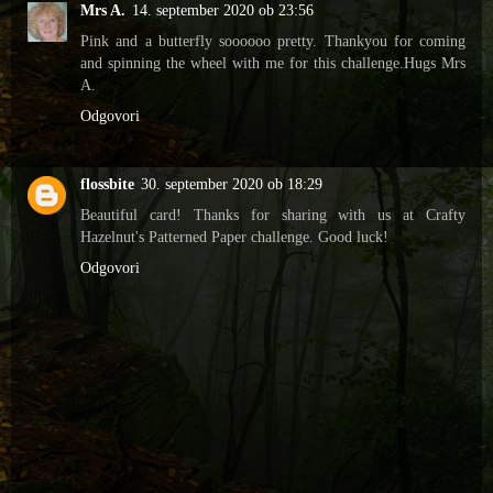
Mrs A.
14. september 2020 ob 23:56
Pink and a butterfly soooooo pretty. Thankyou for coming
and spinning the wheel with me for this challenge.Hugs Mrs
A.
Odgovori
flossbite
30. september 2020 ob 18:29
Beautiful card! Thanks for sharing with us at Crafty
Hazelnut's Patterned Paper challenge. Good luck!
Odgovori