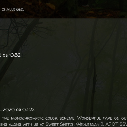
 challenge,
0 ob 10:52
!
il 2020 ob 03:22
 the monochromatic color scheme. Wonderful take on our
ying along with us at Sweet Sketch Wednesday 2. AJ DT S