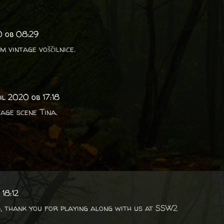
0 ob 08:29
m vintage voščilnice.
ril 2020 ob 17:18
age scene Tina.
 18:12
, thank you for playing along with us at SSW2