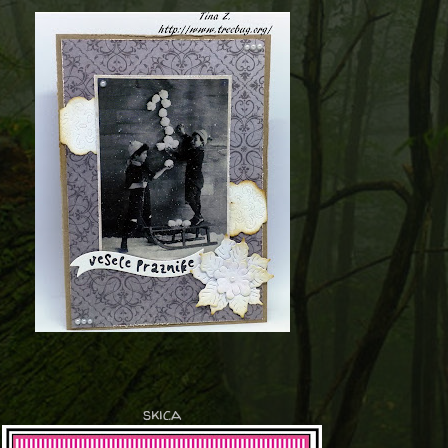
skica