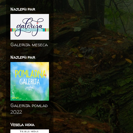
Najlepši par
Galerija meseca
Najlepši par
Galerija pomlad
2022
Vesela hiška