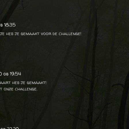
ob 18:35
je heb je gemaakt voor de challenge!
0 ob 19:54
kaart heb je gemaakt!
t onze challenge.