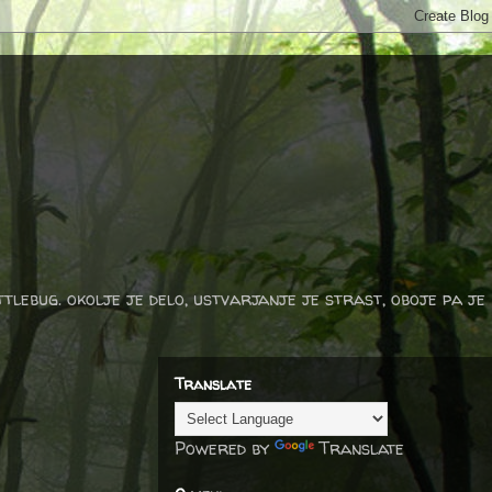
ttlebug. okolje je delo, ustvarjanje je strast, oboje pa je
Translate
Powered by
Translate