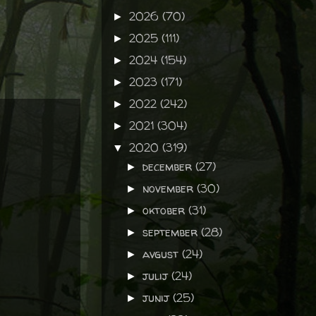
2026
(70)
►
2025
(111)
►
2024
(154)
►
2023
(171)
►
2022
(242)
►
2021
(304)
►
2020
(319)
▼
december
(27)
►
november
(30)
►
oktober
(31)
►
september
(28)
►
avgust
(24)
►
julij
(24)
►
junij
(25)
►