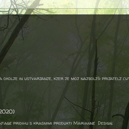
a okolje in ustvarjanje, kjer je moj najboljši prijatelj cu
/2020)
vintage pridihu s krasnimi produkti Marianne Design.