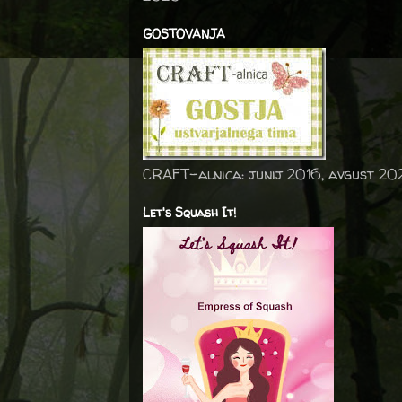
GOSTOVANJA
CRAFT-alnica: junij 2016, avgust 20
Let's Squash It!