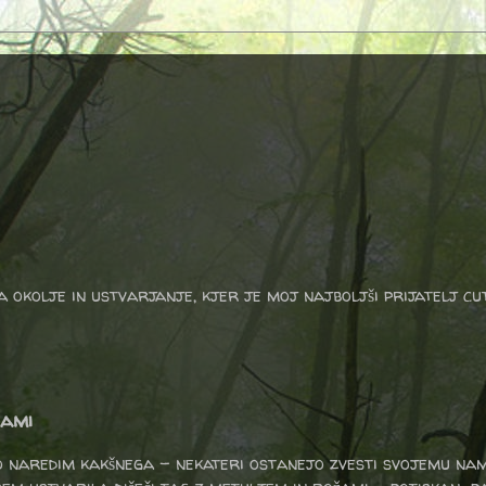
a okolje in ustvarjanje, kjer je moj najboljši prijatelj cu
žami
o naredim kakšnega - nekateri ostanejo zvesti svojemu na