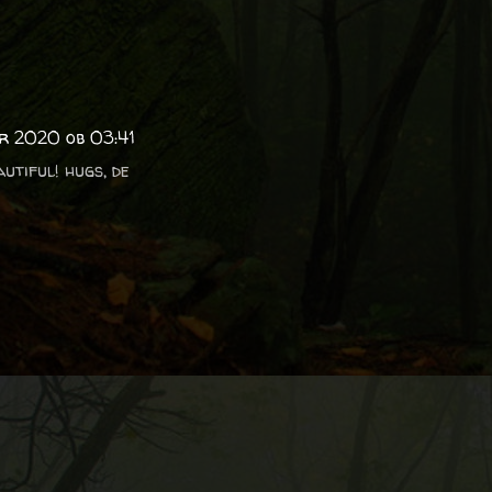
ar 2020 ob 03:41
autiful! hugs, de