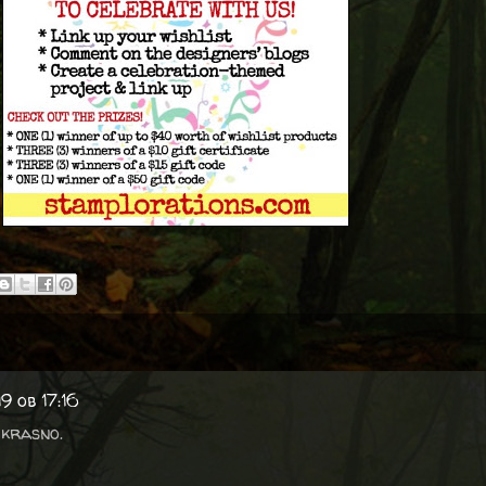
9 ob 17:16
 krasno.