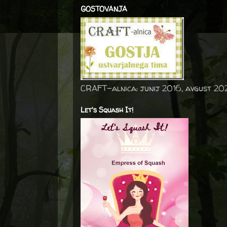
GOSTOVANJA
CRAFT-alnica: junij 2016, avgust 20
Let's Squash It!