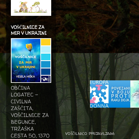
VOŠČILNICE ZA
MIR V UKRAJINI
OBČINA
LOGATEC -
CIVILNA
ZAŠČITA,
VOŠČILNICE ZA
BEGUNCE,
TRŽAŠKA
voščilnico prijavljam:
CESTA 50, 1370