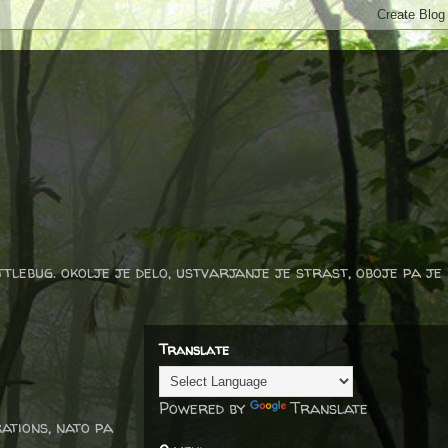
ttlebug. okolje je delo, ustvarjanje je strast, oboje pa je
Translate
Powered by
Translate
ations, nato pa