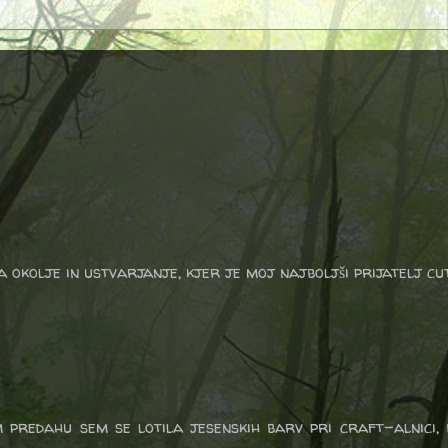
a okolje in ustvarjanje, kjer je moj najboljši prijatelj cu
predahu sem se lotila jesenskih barv pri craft-alnici, b