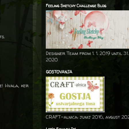
Feeling Sketchy Challenge Blog
ts.
Designer Team from 1. 1. 2019 until 31.
2020
GOSTOVANJA
e! Hvala, ker
CRAFT-alnica: junij 2016, avgust 20