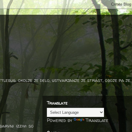
ttlebug. okolje je delo, ustvarjanje je strast, oboje pa je
Translate
Powered by
Translate
arvni izzivi so