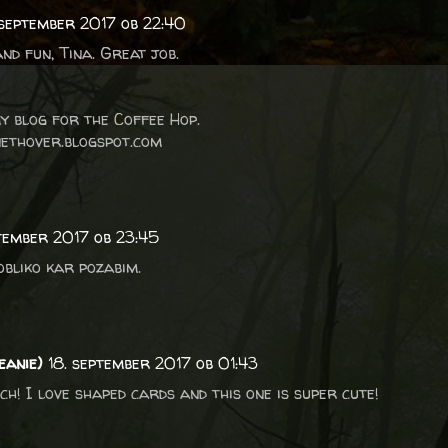
 september 2017 ob 22:40
and fun, Tina. Great job.
y blog for the Coffee Hop.
thover.blogspot.com
ptember 2017 ob 23:45
bliko kar pozabim.
eanie)
18. september 2017 ob 01:43
h! I love shaped cards and this one is super cute!