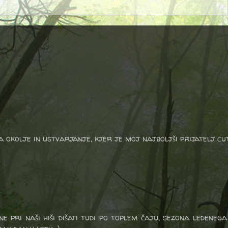
a okolje in ustvarjanje, kjer je moj najboljši prijatelj cu
ne pri naši hiši dišati tudi po toplem čaju, sezona ledeneg