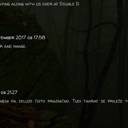
ying along with us over at Double D.
ptember 2017 ob 17:58
r and image.
 ob 21:27
meni pa deluje čisto praznično. Tudi takrat se prileže 