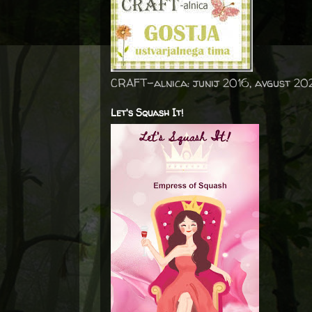
CRAFT-alnica: junij 2016, avgust 20
Let's Squash It!