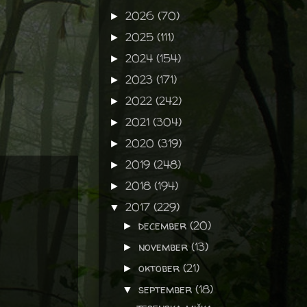
2026
(70)
►
2025
(111)
►
2024
(154)
►
2023
(171)
►
2022
(242)
►
2021
(304)
►
2020
(319)
►
2019
(248)
►
2018
(194)
►
2017
(229)
▼
december
(20)
►
november
(13)
►
oktober
(21)
►
september
(18)
▼