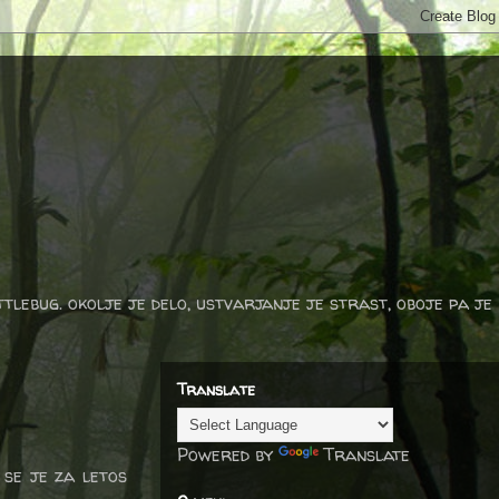
ttlebug. okolje je delo, ustvarjanje je strast, oboje pa je
Translate
Powered by
Translate
a se je za letos