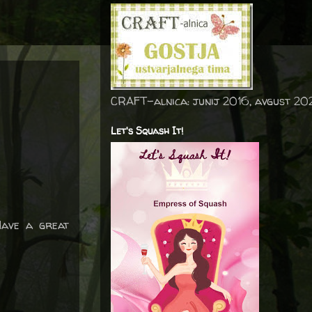
CRAFT-alnica: junij 2016, avgust 20
Let's Squash It!
 Have a great