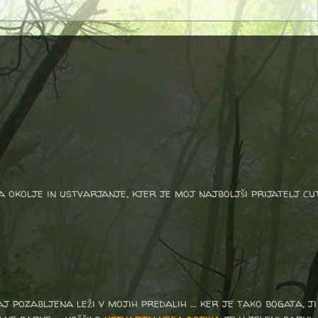
a okolje in ustvarjanje, kjer je moj najboljši prijatelj cu
j pozabljena leži v mojih predalih ... ker je tako bogata, j