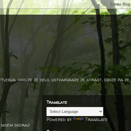
ttlebug. okolje je delo, ustvarjanje je strast, oboje pa je
Translate
Powered by
Translate
i nisem skoraj