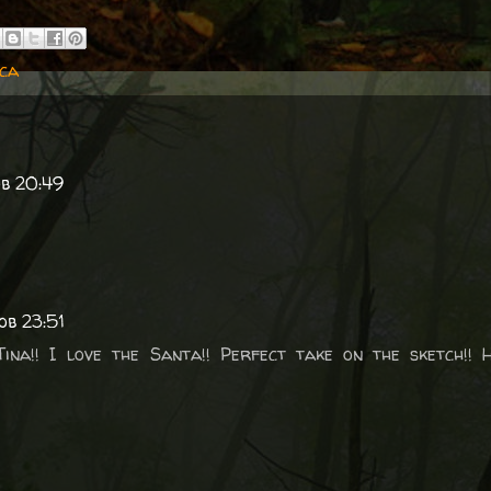
ica
ob 20:49
ob 23:51
 Tina!! I love the Santa!! Perfect take on the sketch!!