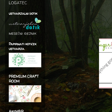
LOGATEC
ustvarjalni dotik
mesečni idejnik
Papirnati kotiček
ustvarja
PREMIUM CRAFT
ROOM
ArtMBR