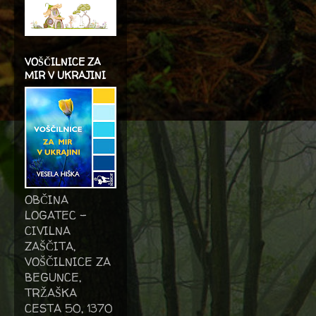
VOŠČILNICE ZA
MIR V UKRAJINI
OBČINA
LOGATEC -
CIVILNA
ZAŠČITA,
VOŠČILNICE ZA
BEGUNCE,
TRŽAŠKA
CESTA 50, 1370