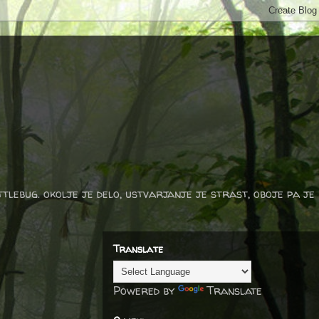
ttlebug. okolje je delo, ustvarjanje je strast, oboje pa je
Translate
Powered by
Translate