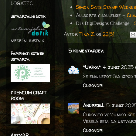
LOGATEC
Simon Says Stamp Wednes
Allsorts challenge –
Cha
ustvarjalni dotik
Di's DigiDesigns Challenge –
Avtor
Tina Z.
ob
22:51
mesečni idejnik
5 komentarjev:
Papirnati kotiček
ustvarja
*Urška*
4. junij 2025 
Še ena lepotička izpod 
Odgovori
PREMIUM CRAFT
ROOM
AndrejaL
5. junij 2025
Čudovito voščilnico kot 
Vesela sem, da ustvarj
Odgovori
ArtMBR