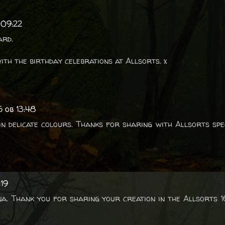
 09:22
ard.
ith the birthday celebrations at Allsorts. x
5 ob 13:48
n delicate colours. Thanks for sharing with Allsorts spe
:19
na. Thank you for sharing your creation in the Allsorts 