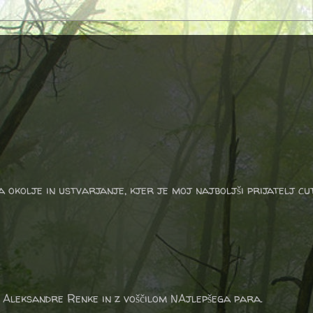
a okolje in ustvarjanje, kjer je moj najboljši prijatelj cu
 Aleksandre Renke in z voščilom NAjlepšega para.