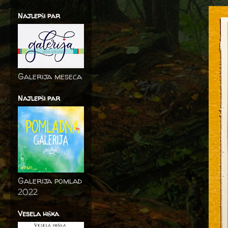
Najlepši par
Galerija meseca
Najlepši par
Galerija pomlad
2022
Vesela hiška