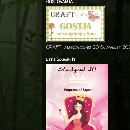
GOSTOVANJA
CRAFT-alnica: junij 2016, avgust 20
Let's Squash It!