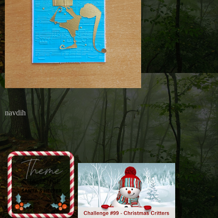
navdih