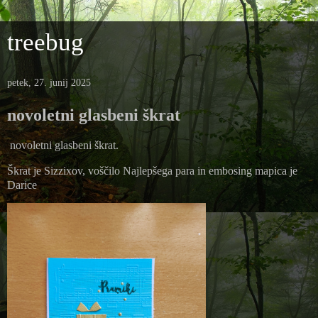
treebug
petek, 27. junij 2025
novoletni glasbeni škrat
novoletni glasbeni škrat.
Škrat je Sizzixov, voščilo Najlepšega para in embosing mapica je
Darice