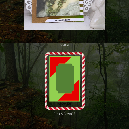
skica
lep vikend!