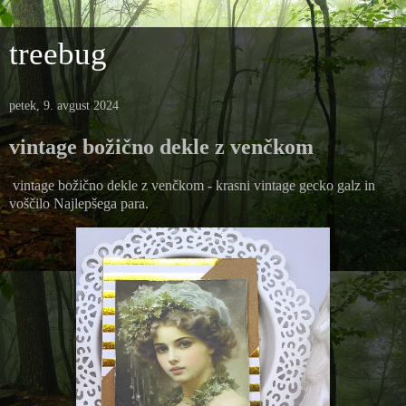
treebug
petek, 9. avgust 2024
vintage božično dekle z venčkom
vintage božično dekle z venčkom - krasni vintage gecko galz in
voščilo Najlepšega para.