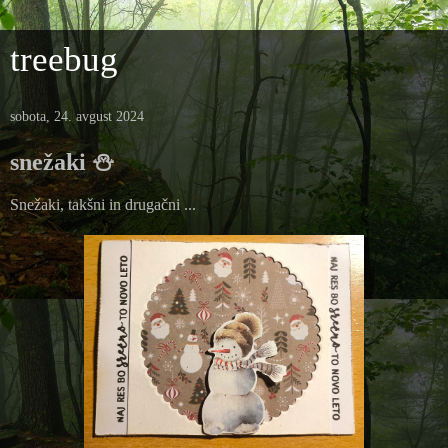
treebug
sobota, 24. avgust 2024
snežaki ⛄
Snežaki, takšni in drugačni ...