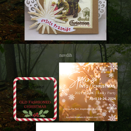
navdih