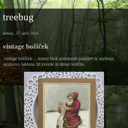
treebug
sobota, 27. april 2024
vintage božiček
vintage božiček ... krasni blok potiskanih papirjev iz rayherja,
sizzixova šablona 3d zvezde in tinino voščilo.