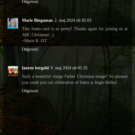
Odgovori
Marie Bingaman
2. maj 2024 ob 02:03
This Santa card is so pretty! Thanks again for joining us at
ABC Christmas! :)
~Marie B -DT
Odgovori
lauren bergold
9. maj 2024 ob 01:25
Such a beautiful vintge Father Christmas image! So pleased
you could join our celebration of Santa at Jingle Belles!
Odgovori