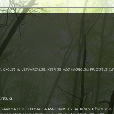
a okolje in ustvarjanje, kjer je moj najboljši prijatelj cu
jeziki
 tako da sem ji podarila malenkosti v darilni vrečki v tem s