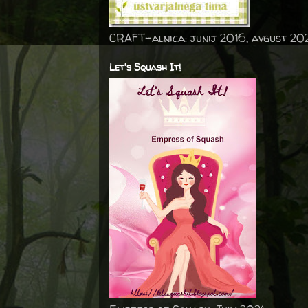
CRAFT-alnica: junij 2016, avgust 20
Let's Squash It!