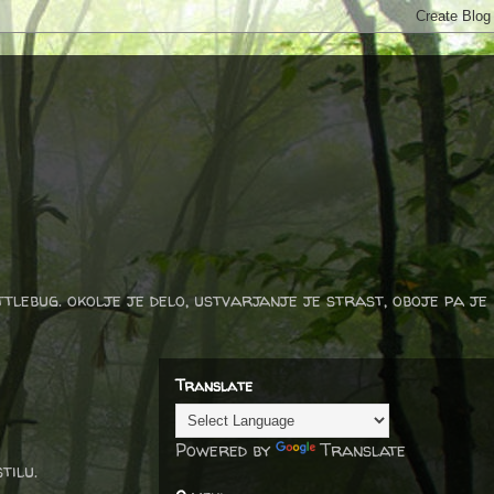
ttlebug. okolje je delo, ustvarjanje je strast, oboje pa je
Translate
Powered by
Translate
tilu.