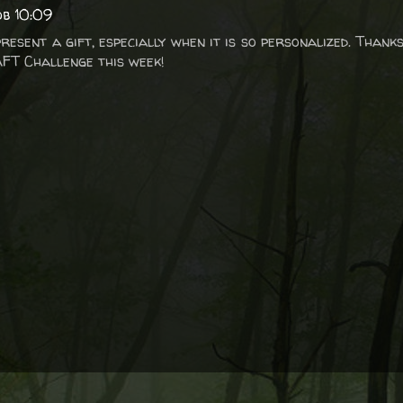
ob 10:09
resent a gift, especially when it is so personalized. Thank
AFT Challenge this week!