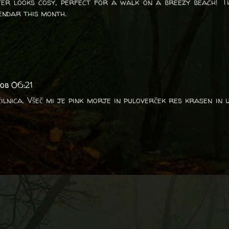
ter looks cosy, perfect for a walk on a breezy beach! 
endar this month.
 ob 06:21
ilnica. Všeč mi je pink morje in puloverček res krasen in 