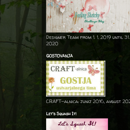
Designer Team from 1. 1. 2019 until 31.
2020
GOSTOVANJA
CRAFT-alnica: junij 2016, avgust 20
Let's Squash It!