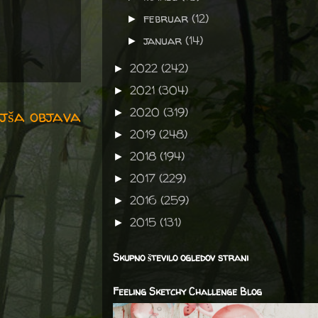
februar
(12)
►
januar
(14)
►
2022
(242)
►
2021
(304)
►
2020
(319)
jša objava
►
2019
(248)
►
2018
(194)
►
2017
(229)
►
2016
(259)
►
2015
(131)
►
Skupno število ogledov strani
Feeling Sketchy Challenge Blog