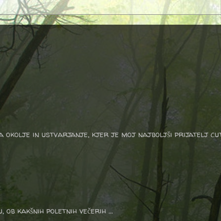
a okolje in ustvarjanje, kjer je moj najboljši prijatelj cu
 ob kakšnih poletnih večerih ...