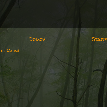
Domov
Stare
rje (Atom)