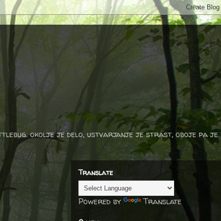
ttlebug. okolje je delo, ustvarjanje je strast, oboje pa je
Translate
Powered by
Translate