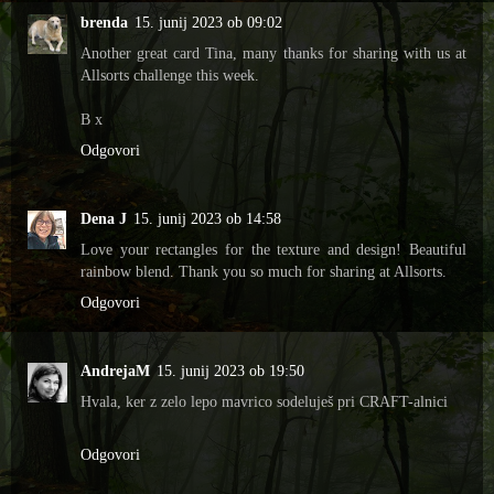
brenda
15. junij 2023 ob 09:02
Another great card Tina, many thanks for sharing with us at
Allsorts challenge this week.
B x
Odgovori
Dena J
15. junij 2023 ob 14:58
Love your rectangles for the texture and design! Beautiful
rainbow blend. Thank you so much for sharing at Allsorts.
Odgovori
AndrejaM
15. junij 2023 ob 19:50
Hvala, ker z zelo lepo mavrico sodeluješ pri CRAFT-alnici
Odgovori