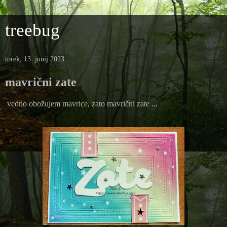
treebug
torek, 13. junij 2023
mavrični zate
vedno obožujem mavrice, zato mavrični zate ...