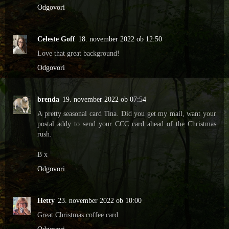
Odgovori
Celeste Goff
18. november 2022 ob 12:50
Love that great background!
Odgovori
brenda
19. november 2022 ob 07:54
A pretty seasonal card Tina. Did you get my mail, want your
postal addy to send your CCC card ahead of the Christmas
rush.
B x
Odgovori
Hetty
23. november 2022 ob 10:00
Great Christmas coffee card.