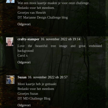
Wat een mooi kaartje maakte je voor onze challenge.
Bedankt voor het meedoen.
Groetjes van Henriët
DT Marianne Design Challenge blog
Odgovori
crafty-stamper
16. november 2022 ob 19:14
Love the beautiful tree image and great embossed
background
Carol x
Odgovori
Suzan
16. november 2022 ob 20:57
Mooi kaartje heb je gemaakt.
Bedankt voor het meedoen
Groetjes Suzan
DT MD Challenge Blog
Odgovori