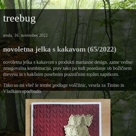
treebug
sreda, 16. november 2022
novoletna jelka s kakavom (65/2022)
novoletna jelka s kakavom s produkti marianne design. zame vedno
zmagovalna kombinacija. prav tako pa tudi posedanje ob božičnem
drevesu in s kakšnim posebnim prazničnim toplim napitkom.
Tako so mi všeč te temne podlage voščilnic, vesela za Tinino in
Vladkino spodbudo.