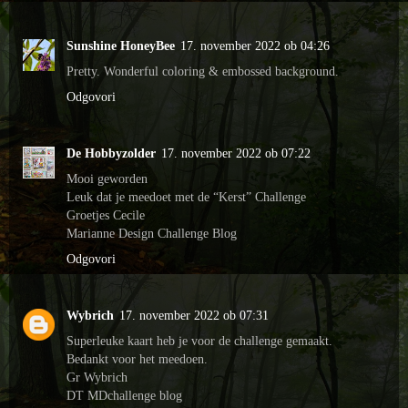
Sunshine HoneyBee
17. november 2022 ob 04:26
Pretty. Wonderful coloring & embossed background.
Odgovori
De Hobbyzolder
17. november 2022 ob 07:22
Mooi geworden
Leuk dat je meedoet met de “Kerst” Challenge
Groetjes Cecile
Marianne Design Challenge Blog
Odgovori
Wybrich
17. november 2022 ob 07:31
Superleuke kaart heb je voor de challenge gemaakt.
Bedankt voor het meedoen.
Gr Wybrich
DT MDchallenge blog