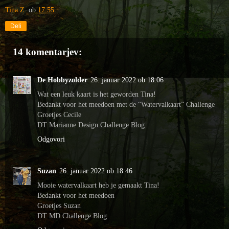
Tina Z.
ob
17:55
Deli
14 komentarjev:
De Hobbyzolder
26. januar 2022 ob 18:06
Wat een leuk kaart is het geworden Tina!
Bedankt voor het meedoen met de “Watervalkaart” Challenge
Groetjes Cecile
DT Marianne Design Challenge Blog
Odgovori
Suzan
26. januar 2022 ob 18:46
Mooie watervalkaart heb je gemaakt Tina!
Bedankt voor het meedoen
Groetjes Suzan
DT MD Challenge Blog