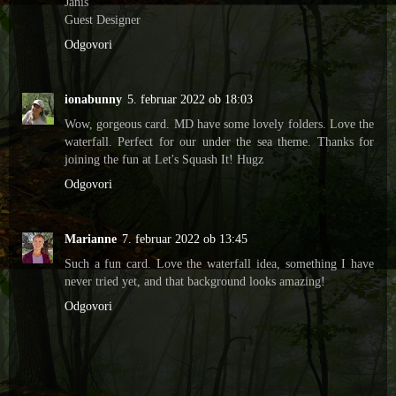
Janis
Guest Designer
Odgovori
ionabunny
5. februar 2022 ob 18:03
Wow, gorgeous card. MD have some lovely folders. Love the
waterfall. Perfect for our under the sea theme. Thanks for
joining the fun at Let's Squash It! Hugz
Odgovori
Marianne
7. februar 2022 ob 13:45
Such a fun card. Love the waterfall idea, something I have
never tried yet, and that background looks amazing!
Odgovori