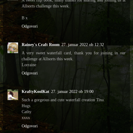
Allsorts challenge this week.
B x
Odgovori
Rainey's Craft Room
27. januar 2022 ob 12:32
A very sweet waterfall card, thank you for joining in our
challenge at Allsorts this week.
Lorraine
Odgovori
KraftyKoolKat
27. januar 2022 ob 19:00
Such a gorgeous and cute waterfall creation Tina.
Hugs
Cathy
xxxx
Odgovori