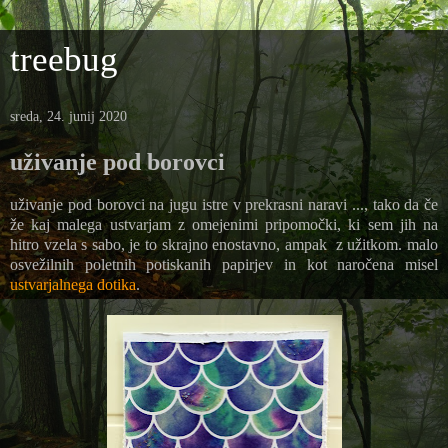
treebug
sreda, 24. junij 2020
uživanje pod borovci
uživanje pod borovci na jugu istre v prekrasni naravi ..., tako da če
že kaj malega ustvarjam z omejenimi pripomočki, ki sem jih na
hitro vzela s sabo, je to skrajno enostavno, ampak z užitkom. malo
osvežilnih poletnih potiskanih papirjev in kot naročena misel
ustvarjalnega dotika
.