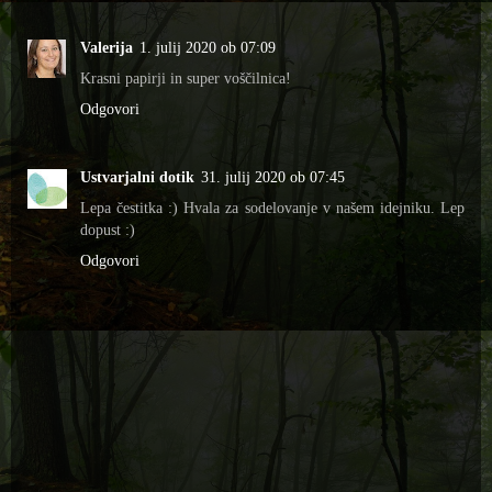
Valerija
1. julij 2020 ob 07:09
Krasni papirji in super voščilnica!
Odgovori
Ustvarjalni dotik
31. julij 2020 ob 07:45
Lepa čestitka :) Hvala za sodelovanje v našem idejniku. Lep
dopust :)
Odgovori