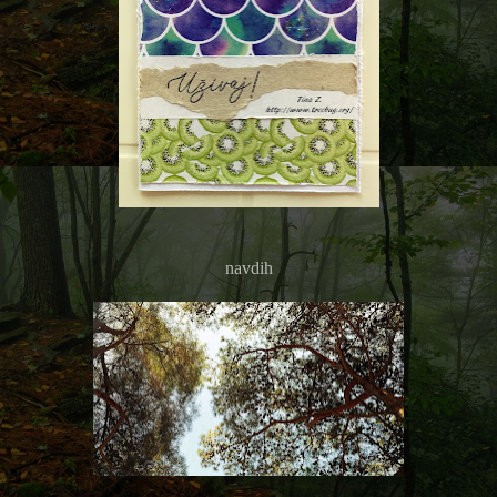
navdih