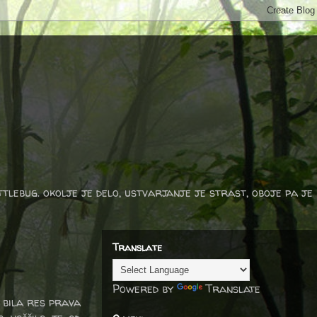
ttlebug. okolje je delo, ustvarjanje je strast, oboje pa je
Translate
Powered by
Translate
e bila res prava