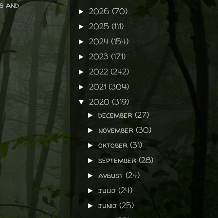
es and
2026
(70)
►
2025
(111)
►
2024
(154)
►
2023
(171)
►
2022
(242)
►
2021
(304)
►
2020
(319)
▼
december
(27)
►
november
(30)
►
oktober
(31)
►
september
(28)
►
avgust
(24)
►
julij
(24)
►
junij
(25)
►