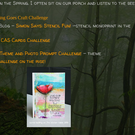
 the Spring. I often sit on our porch and listen to the be
ng Goes Craft Challenge
 Blog -
Simon Says: Stencil Fun!
-stencil monoprint in the
CAS Cards Challenge
Theme and Photo Prompt Challenge
- theme
allenge on the rise!