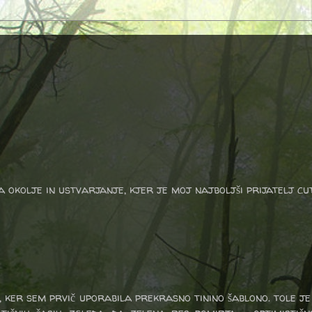
a okolje in ustvarjanje, kjer je moj najboljši prijatelj cu
o, ker sem prvič uporabila prekrasno tinino šablono. tole j