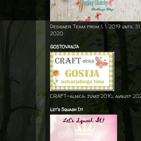
Designer Team from 1. 1. 2019 until 31.
2020
GOSTOVANJA
CRAFT-alnica: junij 2016, avgust 20
Let's Squash It!