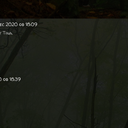
rec 2020 ob 18:09
y Tina.
0 ob 18:39