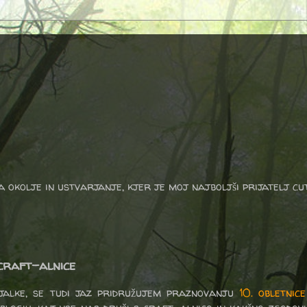
a okolje in ustvarjanje, kjer je moj najboljši prijatelj cu
 craft-alnice
jalke, se tudi jaz pridružujem praznovanju
10. obletnic