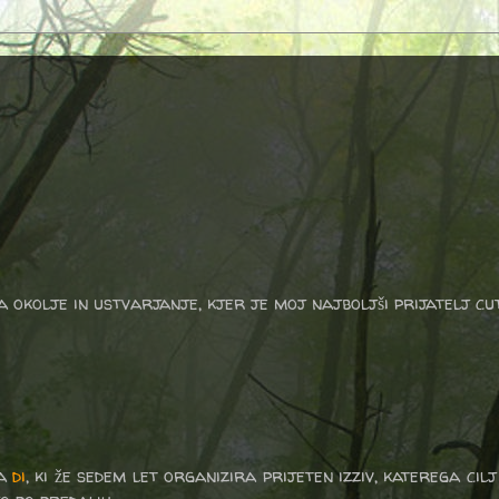
a okolje in ustvarjanje, kjer je moj najboljši prijatelj cu
za
di
, ki že sedem let organizira prijeten izziv, katerega cilj