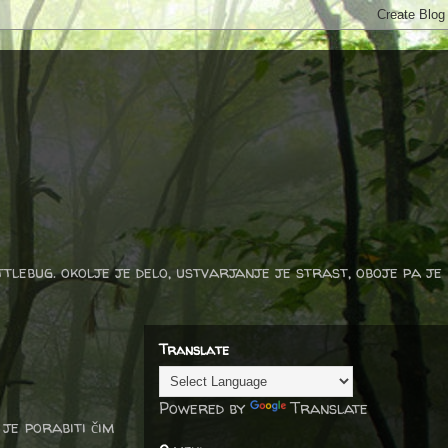
ttlebug. okolje je delo, ustvarjanje je strast, oboje pa je
Translate
Powered by
Translate
 je porabiti čim