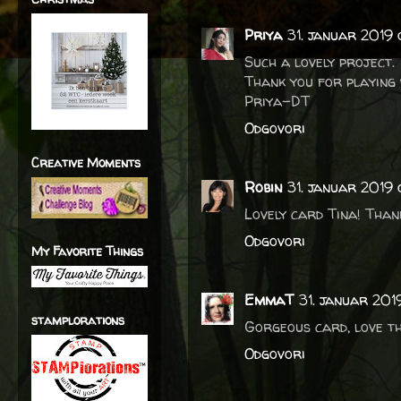
Priya
31. januar 2019 o
Such a lovely project.
Thank you for playing 
Priya-DT
Odgovori
Creative Moments
Robin
31. januar 2019 
Lovely card Tina! Than
Odgovori
My Favorite Things
EmmaT
31. januar 201
stamplorations
Gorgeous card, love th
Odgovori