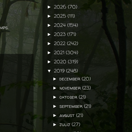
2026
(70)
►
2025
(111)
►
2024
(154)
►
mps.
2023
(171)
►
2022
(242)
►
2021
(304)
►
2020
(319)
►
2019
(248)
▼
december
(20)
►
november
(23)
►
oktober
(21)
►
september
(21)
►
avgust
(21)
►
julij
(27)
►