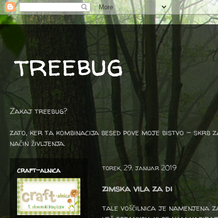
treebug
Zakaj treebug?
zato, ker ta kombinacija besed pove moje bistvo - skrb z
način življenja.
torek, 29. januar 2019
craft-alnica
zimska vila za di
tale voščilnica je namenjena 