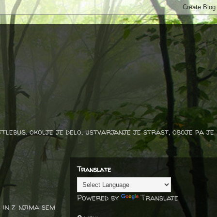
ttlebug. okolje je delo, ustvarjanje je strast, oboje pa je
Translate
Powered by
Translate
 in z njima sem