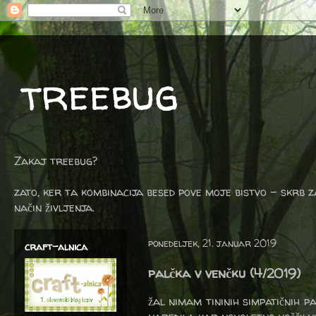
treebug
Zakaj treebug?
zato, ker ta kombinacija besed pove moje bistvo - skrb z
način življenja.
ponedeljek, 21. januar 2019
craft-alnica
palčka v venčku (4/2019)
žal nimam tininih simpatičnih p