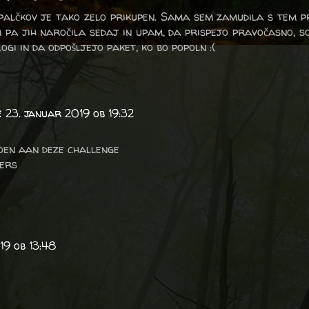
 palčkov je tako zelo prikupen. Sama sem zamudila s tem 
m pa jih naročila sedaj in upam, da prispejo pravočasno, so
gi in da odpošljejo paket, ko bo popoln :(
e
23. januar 2019 ob 19:32
oen aan deze challenge
ers
19 ob 13:48