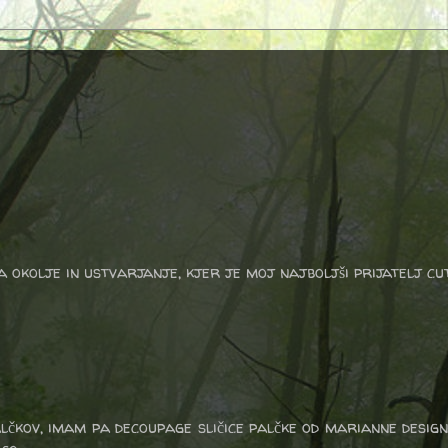
a okolje in ustvarjanje, kjer je moj najboljši prijatelj cu
alčkov, imam pa decoupage sličice palčke od marianne design