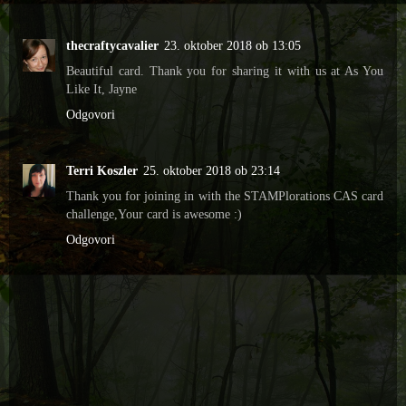
thecraftycavalier
23. oktober 2018 ob 13:05
Beautiful card. Thank you for sharing it with us at As You
Like It, Jayne
Odgovori
Terri Koszler
25. oktober 2018 ob 23:14
Thank you for joining in with the STAMPlorations CAS card
challenge,Your card is awesome :)
Odgovori