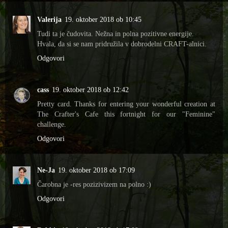
Valerija
19. oktober 2018 ob 10:45
Tudi ta je čudovita. Nežna in polna pozitivne energije.
Hvala, da si se nam pridružila v dobrodelni CRAFT-alnici.
Odgovori
cass
19. oktober 2018 ob 12:42
Pretty card. Thanks for entering your wonderful creation at
The Crafter's Cafe this fortnight for our "Feminine"
challenge.
Odgovori
Ne-Ja
19. oktober 2018 ob 17:09
Čarobna je -res pozizivizem na polno :)
Odgovori