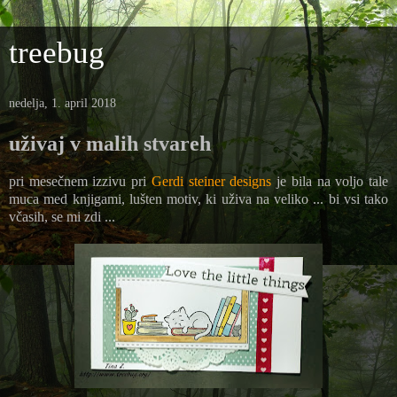
treebug
nedelja, 1. april 2018
uživaj v malih stvareh
pri mesečnem izzivu pri
Gerdi steiner designs
je bila na voljo tale
muca med knjigami, lušten motiv, ki uživa na veliko ... bi vsi tako
včasih, se mi zdi ...