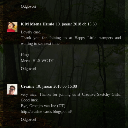
Odgovori
K M Meena Herale
10. januar 2018 ob 15:30
Lovely card,
Thank you for Joining us at Happy Little stampers and
waiting to see next time.
Hugs
Meena HLS WC DT
Odgovori
Creaine
10. januar 2018 ob 16:08
very nice. Thanks for joining us at Creative Sketchy Girls.
Good luck.
Bye, Groetjes van Ine (DT)
http://creaine-cards.blogspot.nl/
Odgovori