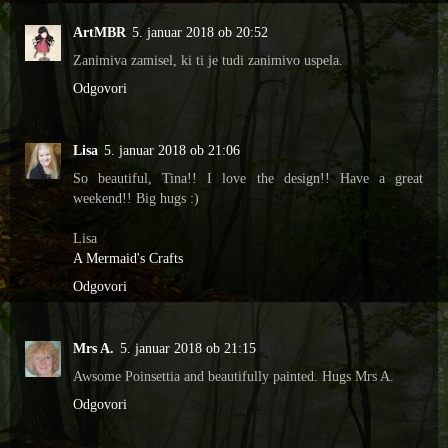
ArtMBR
5. januar 2018 ob 20:52
Zanimiva zamisel, ki ti je tudi zanimivo uspela.
Odgovori
Lisa
5. januar 2018 ob 21:06
So beautiful, Tina!! I love the design!! Have a great
weekend!! Big hugs :)
Lisa
A Mermaid's Crafts
Odgovori
Mrs A.
5. januar 2018 ob 21:15
Awsome Poinsettia and beautifully painted. Hugs Mrs A.
Odgovori