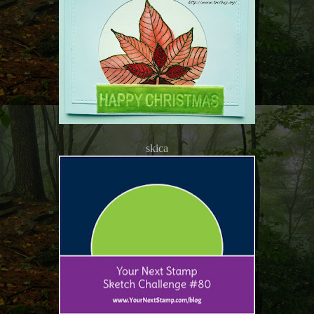
skica