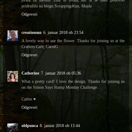
pridružila na blogu Scrapping4fun, Majda
Odgovori
creationsnz
6. januar 2018 ob 23:54
A lovely way to use the flower. Thanks for joining us at the
Crafters Café, CarolG
Odgovori
Catherine
7. januar 2018 ob 05:36
What a pretty card! I love the design. Thanks for joining us
on the Simon Says Stamp Monday Challenge.
Cathie ♥
Odgovori
oldpunca
8. januar 2018 ob 13:44