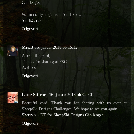
Challenges
.
Warm crafty hugs from Shirl x x x
ShirlsCards
.
Odgovori
Mrs.B
15. januar 2018 ob 15:32
A beautiful card,
Thanks for sharing at FSC
Avril xx
Odgovori
Loose Stitches
16. januar 2018 ob 02:40
Beautiful card! Thank you for sharing with us over at
SheepSki Designs Challenges! We hope to see you again!
Sherry x - DT for SheepSki Designs Challenges
Odgovori