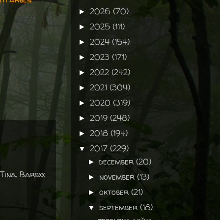
2026
(70)
►
2025
(111)
►
2024
(154)
►
2023
(171)
►
2022
(242)
►
2021
(304)
►
2020
(319)
►
2019
(248)
►
2018
(194)
►
2017
(229)
▼
december
(20)
►
 Tina. Barbxx
november
(13)
►
oktober
(21)
►
september
(18)
▼