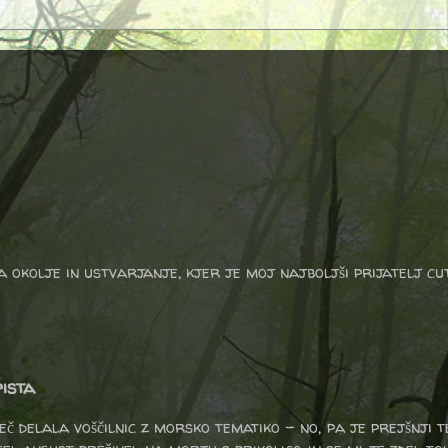
a okolje in ustvarjanje, kjer je moj najboljši prijatelj cu
ista
eč delala voščilnic z morsko tematiko - no, pa je prejšnji 