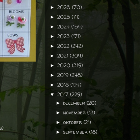
2026
(70)
►
2025
(111)
►
2024
(154)
►
2023
(171)
►
2022
(242)
►
2021
(304)
►
2020
(319)
►
2019
(248)
►
2018
(194)
►
2017
(229)
▼
december
(20)
►
november
(13)
►
oktober
(21)
►
s)
september
(18)
►