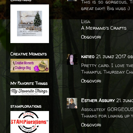
This is so gorgeous, T
great day!! Big hugs :)
Lisa
A Mermaid's Crafts
Odgovori
Creative Moments
katieo
21. junij 2017 ob
Pretty card. I love th
Thankful Thursday Ch
Odgovori
My Favorite Things
Esther Asbury
21. jun
stamplorations
Absolutely GORGEOUS c
Thanks for linking up 
Odgovori