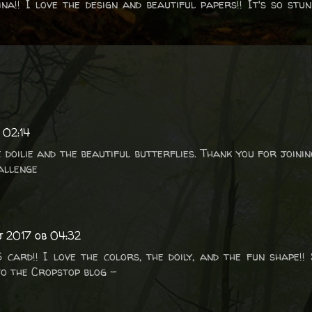
ina!! I love the design and beautiful papers!! It's so stun
 02:14
e doilie and the beautiful butterflies. Thank you for joini
allenge
ij 2017 ob 04:32
ard!! I love the colors, the doily, and the fun shape!! 
to the Cropstop blog -