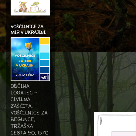
VOŠČILNICE ZA
MIR V UKRAJINI
OBČINA
LOGATEC -
CIVILNA
ZAŠČITA,
VOŠČILNICE ZA
BEGUNCE,
TRŽAŠKA
CESTA 50, 1370