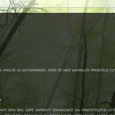
a okolje in ustvarjanje, kjer je moj najboljši prijatelj cu
o
ot sem jaz, uspe narediti zahvalnice za vzgojiteljice, učite