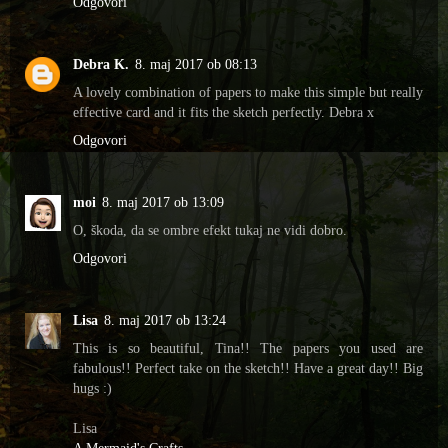
Odgovori
Debra K.
8. maj 2017 ob 08:13
A lovely combination of papers to make this simple but really
effective card and it fits the sketch perfectly. Debra x
Odgovori
moi
8. maj 2017 ob 13:09
O, škoda, da se ombre efekt tukaj ne vidi dobro.
Odgovori
Lisa
8. maj 2017 ob 13:24
This is so beautiful, Tina!! The papers you used are
fabulous!! Perfect take on the sketch!! Have a great day!! Big
hugs :)
Lisa