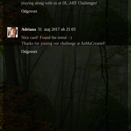
playing along with us at DL.ART Challenges!
Odgovori
Adriana
31. maj 2017 ob 21:03
Nice card! Found the metal :-)
Thanks for joining our challenge at AnMaCreatief!
Odgovori