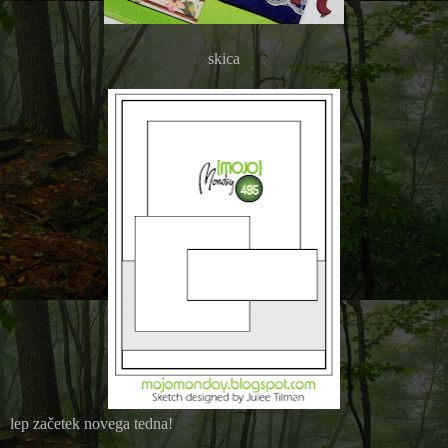
skica
lep začetek novega tedna!