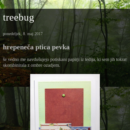
treebug
ponedeljek, 8. maj 2017
hrepeneča ptica pevka
še vedno me navdušujejo potiskani papirji iz tedija, ki sem jih tokrat
skombinirala z ombre ozadjem.