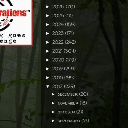
2026
(70)
►
2025
(111)
►
2024
(154)
►
2023
(171)
►
2022
(242)
►
2021
(304)
►
2020
(319)
►
2019
(248)
►
2018
(194)
►
2017
(229)
▼
december
(20)
►
november
(13)
►
oktober
(21)
►
september
(18)
►