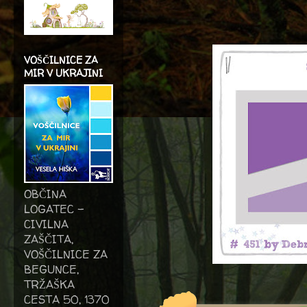
VOŠČILNICE ZA
MIR V UKRAJINI
OBČINA
LOGATEC -
CIVILNA
ZAŠČITA,
VOŠČILNICE ZA
BEGUNCE,
TRŽAŠKA
CESTA 50, 1370