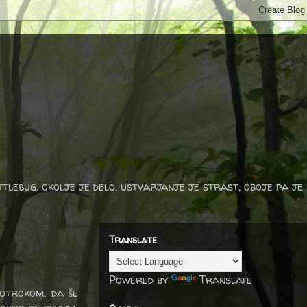
ttlebug. okolje je delo, ustvarjanje je strast, oboje pa je
Translate
Powered by
Translate
otrokom, da še