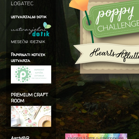
LOGATEC
ustvarjalni dotik
mesečni idejnik
Papirnati kotiček
ustvarja
PREMIUM CRAFT
ROOM
ArtMBR