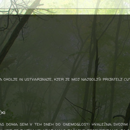
a okolje in ustvarjanje, kjer je moj najboljši prijatelj cu
čki
nas doma sem v teh dneh do onemoglosti hvaležna svojim 