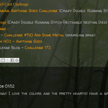
AS Card Challenge
ding Anything Goes Challenge
(Crazy Double Running St
(Crazy Double Running Stitch Rectangle Nesting Dies)
enge
enge
s -
Challenge #150 Add Some Metal
(sparkling brad)
k 403 - Anything Goes
allenge Blog -
Challenge 173
ob 01:52
ina!! I love the colors and the pretty hearts!! Have a gr