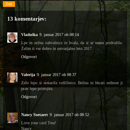
Deli
13 komentarjev:
Vladuška
9. januar 2017 ob 08:14
Lpe in nežna zahvalnica in hvala, da si se nama pridružila.
Želim ti vse dobro in ustvarjalno leto 2017.
Odgovori
Valerija
9. januar 2017 ob 08:37
Zelo lepo si sestavila voščilnico. Belina in hkrati nežnost ji
prav lepo pristojita.
Odgovori
Nancy Soetaert
9. januar 2017 ob 08:52
Love your card Tina!
Nancy