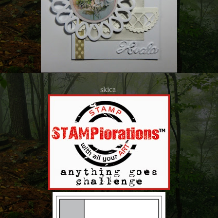
skica