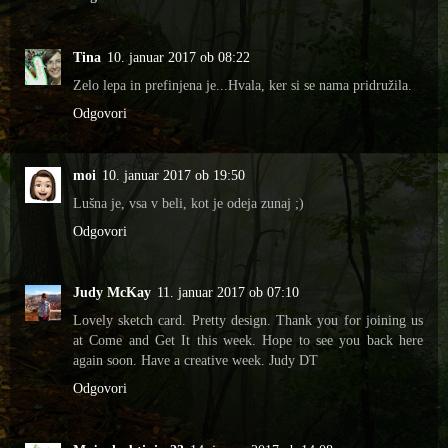
Tina
10. januar 2017 ob 08:22
Zelo lepa in prefinjena je...Hvala, ker si se nama pridružila.
Odgovori
moi
10. januar 2017 ob 19:50
Lušna je, vsa v beli, kot je odeja zunaj ;)
Odgovori
Judy McKay
11. januar 2017 ob 07:10
Lovely sketch card. Pretty design. Thank you for joining us
at Come and Get It this week. Hope to see you back here
again soon. Have a creative week. Judy DT
Odgovori